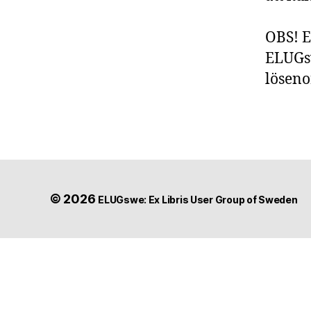
OBS! E
ELUGsw
löseno
© 2026
ELUGswe: Ex Libris User Group of Sweden