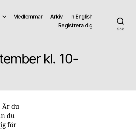
Medlemmar
Arkiv
In English
Registrera dig
Sök
tember kl. 10-
! Är du
an du
ig
för