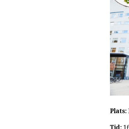
Plats:
Tid:
16