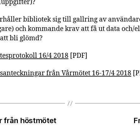
uppgifter)?
rhåller bibliotek sig till gallring av användar
gare) och kommande krav att få ut data och/el
 att bli glömd?
esprotokoll 16/4 2018
[PDF]
anteckningar från Vårmötet 16-17/4 2018
[P
 från höstmötet
F