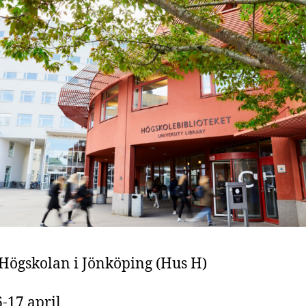
Högskolan i Jönköping (Hus H)
-17 april